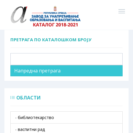
ПРЕТРАГА ПО КАТАЛОШКОМ БРОЈУ
Пронађи
Напредна претрага
ОБЛАСТИ
-
библиотекарство
-
васпитни рад