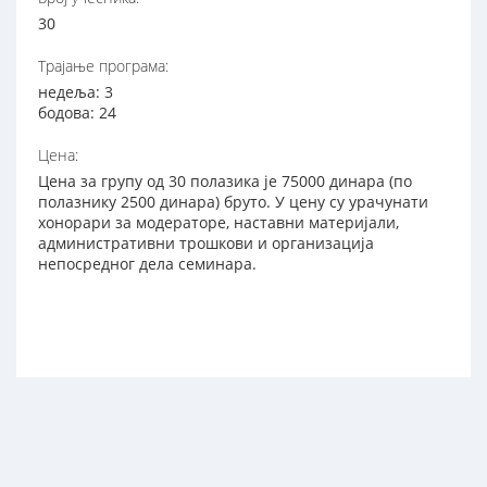
30
Трајање програма:
недеља: 3
бодова: 24
Цена:
Цена за групу од 30 полазика је 75000 динара (по
полазнику 2500 динара) бруто. У цену су урачунати
хонорари за модераторе, наставни материјали,
административни трошкови и организација
непосредног дела семинара.