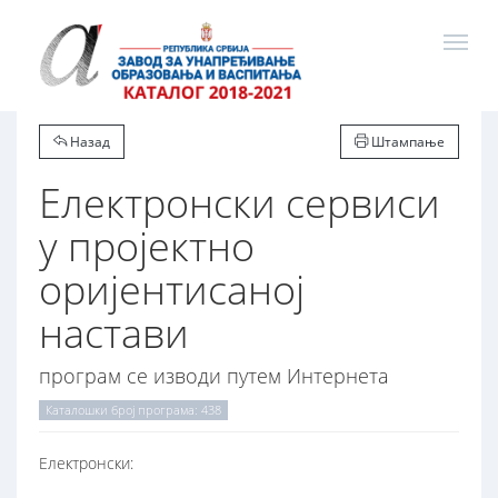
Назад
Штампање
Електронски сервиси
у пројектно
оријентисаној
настави
програм се изводи путем Интернета
Каталошки број програма: 438
Електронски: