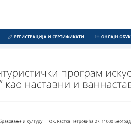
РЕГИСТРАЦИЈА И СЕРТИФИКАТИ
ОНЛАЈН ОБУК
туристички програм искус
” као наставни и ваннаст
разовање и Културу – ТОК, Растка Петровића 27, 11000 Београд,