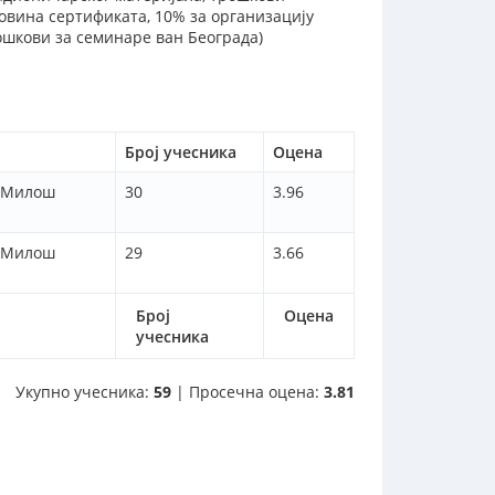
овина сертификата, 10% за организацију
ошкови за семинаре ван Београда)
Број учесника
Оцена
, Милош
30
3.96
, Милош
29
3.66
Број
Оцена
учесника
Укупно учесника:
59
| Просечна оцена:
3.81