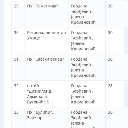
29
ПУ "Паметнија"
Гордана
30
Ђорђевић ,
Јелена
Крсмановић
30
Регионални центар
Гордана
30
Ужице
Ђорђевић ,
Јелена
Крсмановић
31
ПУ "Савски венац"
Гордана
30
Ђорђевић ,
Јелена
Крсмановић
32
вртић
Гордана
28
"Дизниленд",
Ђорђевић ,
Адмирала
Јелена
Вуковића 5
Крсмановић
33
ПУ "Ђулићи",
Гордана
30
Зајечар
Ђорђевић ,
Јелена