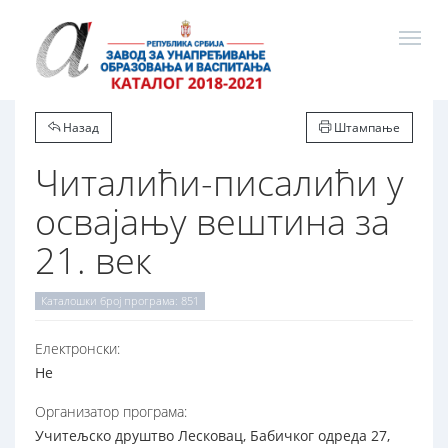
Назад
Штампање
Читалићи-писалићи у
освајању вештина за
21. век
Каталошки број програма: 851
Електронски:
Не
Организатор програма:
Учитељско друштво Лесковац, Бабичког одреда 27,