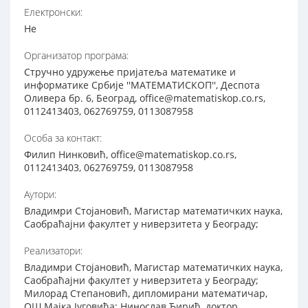
Електронски:
Не
Организатор програма:
Стручно удружење пријатеља математике и
информатике Србије ''МАТЕМАТИСКОП'', Деспота
Оливера бр. 6, Београд, office@matematiskop.co.rs,
0112413403, 062769759, 0113087958
Особа за контакт:
Филип Нинковић, office@matematiskop.co.rs,
0112413403, 062769759, 0113087958
Аутори:
Владимри Стојановић, Магистар математичких наука,
Саобраћајни факултет у ниверзитета у Београду;
Реализатори:
Владимри Стојановић, Магистар математичких наука,
Саобраћајни факултет у ниверзитета у Београду;
Милорад Степановић, дипломирани математичар,
ОШ Мајка Југовића; Нинослав Ћирић, доктор