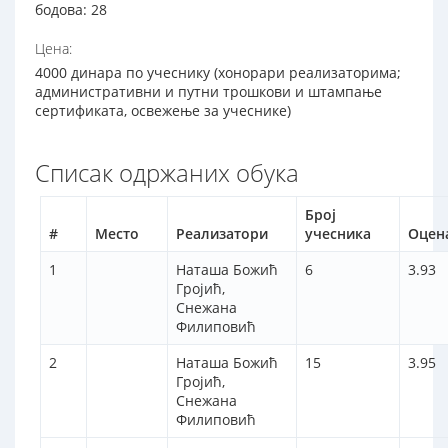
бодова: 28
Цена:
4000 динара по учеснику (хонорари реализаторима;
административни и путни трошкови и штампање
сертификата, освежење за учеснике)
Списак одржаних обука
Број
#
Место
Реализатори
учесника
Оцен
1
Наташа Божић
6
3.93
Гројић,
Снежана
Филиповић
2
Наташа Божић
15
3.95
Гројић,
Снежана
Филиповић