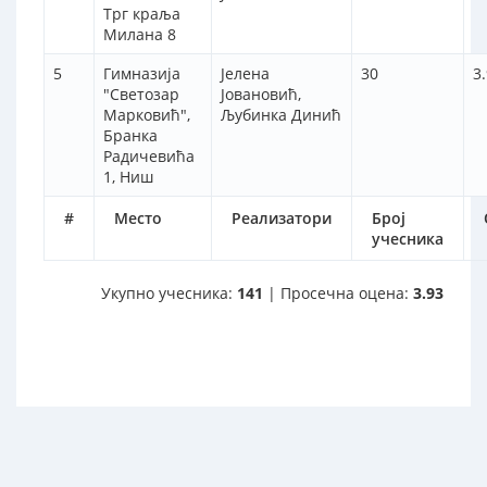
Трг краља
Милана 8
5
Гимназија
Јелена
30
3
"Светозар
Јовановић,
Марковић",
Љубинка Динић
Бранка
Радичевића
1, Ниш
#
Место
Реализатори
Број
учесника
Укупно учесника:
141
| Просечна оцена:
3.93