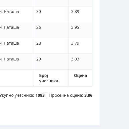
и, Наташа
30
3.89
и, Наташа
26
3.95
и, Наташа
28
3.79
и, Наташа
29
3.93
Број
Оцена
учесника
Укупно учесника:
1083
| Просечна оцена:
3.86