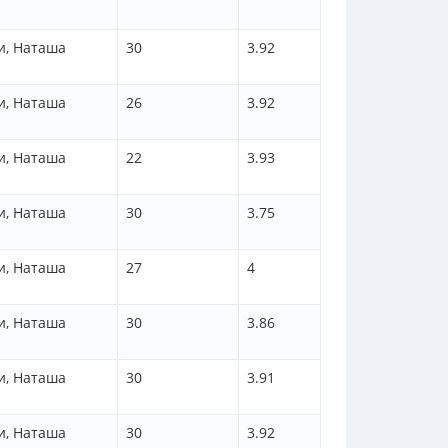
и, Наташа
30
3.92
и, Наташа
26
3.92
и, Наташа
22
3.93
и, Наташа
30
3.75
и, Наташа
27
4
и, Наташа
30
3.86
и, Наташа
30
3.91
и, Наташа
30
3.92