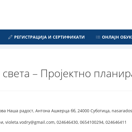
РЕГИСТРАЦИЈА И СЕРТИФИКАТИ
ОНЛАЈН ОБУК
 света – Пројектно планир
ва Наша радост, Антона Ашкерца бб, 24000 Суботица, nasarados
, violeta.vodry@gmail.com, 024646430, 0654100294, 024646411