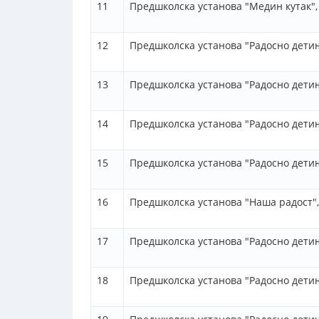
11
Предшколска установа "Медин кутак"
12
Предшколска установа "Радосно детињ
13
Предшколска установа "Радосно детињ
14
Предшколска установа "Радосно детињ
15
Предшколска установа "Радосно детињ
16
Предшколска установа "Наша радост"
17
Предшколска установа "Радосно детињ
18
Предшколска установа "Радосно детињ