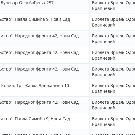
, Булевар Ослобођења 257
Виолета Врцељ Одр
Врапчевић
ство", Павла Симића 9, Нови Сад
Виолета Врцељ Одр
Врапчевић
ство", Народног фронта 42, Нови Сад
Виолета Врцељ Одр
Врапчевић
ство", Народног фронта 42, Нови Сад
Виолета Врцељ Одр
Врапчевић
ство", Народног фронта 42, Нови Сад
Виолета Врцељ Одр
Врапчевић
, Ковин, Трг Жарка Зрењанина 10
Виолета Врцељ Одр
Врапчевић
ство", Народног фронта 42, Нови Сад
Виолета Врцељ Одр
Врапчевић
ство", Павла Симића 9, Нови Сад
Виолета Врцељ Одр
Врапчевић