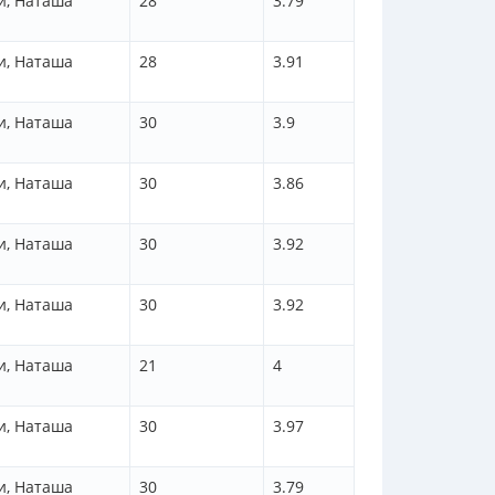
и, Наташа
28
3.79
и, Наташа
28
3.91
и, Наташа
30
3.9
и, Наташа
30
3.86
и, Наташа
30
3.92
и, Наташа
30
3.92
и, Наташа
21
4
и, Наташа
30
3.97
и, Наташа
30
3.79