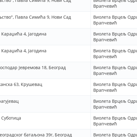
ство", Павла Симића 9, Нови Сад
Виолета Врцељ Одр
Врапчевић
ство", Павла Симића 9, Нови Сад
Виолета Врцељ Одр
Врапчевић
 Караџића 4, Јагодина
Виолета Врцељ Одр
Врапчевић
 Караџића 4, Јагодина
Виолета Врцељ Одр
Врапчевић
Господар Јевремова 18, Београд
Виолета Врцељ Одр
Врапчевић
канска 63, Крушевац
Виолета Врцељ Одр
Врапчевић
рагујевац
Виолета Врцељ Одр
Врапчевић
, Суботица
Виолета Врцељ Одр
Врапчевић
еоградског батаљона 39г, Београд
Виолета Врцељ Одр