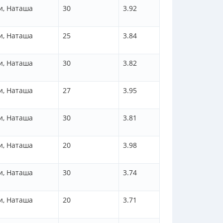
и, Наташа
30
3.92
и, Наташа
25
3.84
и, Наташа
30
3.82
и, Наташа
27
3.95
и, Наташа
30
3.81
и, Наташа
20
3.98
и, Наташа
30
3.74
и, Наташа
20
3.71