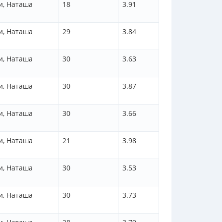
и, Наташа
18
3.91
и, Наташа
29
3.84
и, Наташа
30
3.63
и, Наташа
30
3.87
и, Наташа
30
3.66
и, Наташа
21
3.98
и, Наташа
30
3.53
и, Наташа
30
3.73