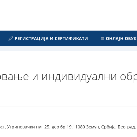
РЕГИСТРАЦИЈА И СЕРТИФИКАТИ
ОНЛАЈН ОБУК
овање и индивидуални обр
т, Угриновачки пут 25. део бр.19.11080 Земун, Србија, Београд,