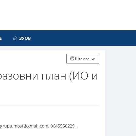
Е
ЗУОВ
Штампање
азовни план (ИО и
 grupa.most@gmail.com, 0645550229, ,