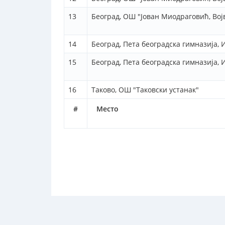
13
Београд, ОШ "Јован Миодраговић, Вој
14
Београд, Пета београдска гимназија,
15
Београд, Пета београдска гимназија,
16
Таково, ОШ "Таковски устанак"
#
Место