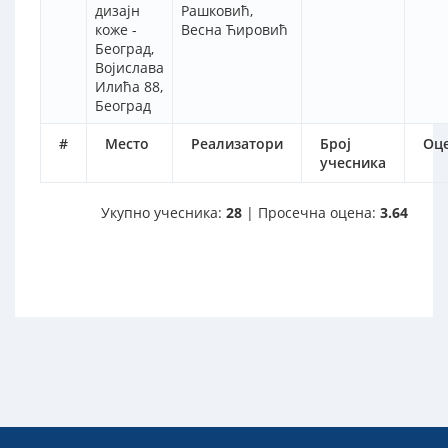
дизајн
Рашковић,
коже -
Весна Ћировић
Београд,
Војислава
Илића 88,
Београд
#
Место
Реализатори
Број
Оц
учесника
Укупно учесника:
28
| Просечна оцена:
3.64