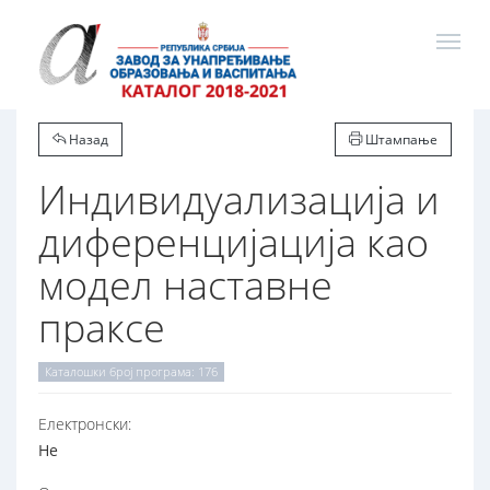
Назад
Штампање
Индивидуализација и
диференцијација као
модел наставне
праксе
Каталошки број програма: 176
Електронски:
Не