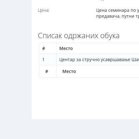
Цена:
Цена семинара по у
предавача, путни т
Списак одржаних обука
#
Место
1
Центар за стручно усавршавање Ша
#
Место