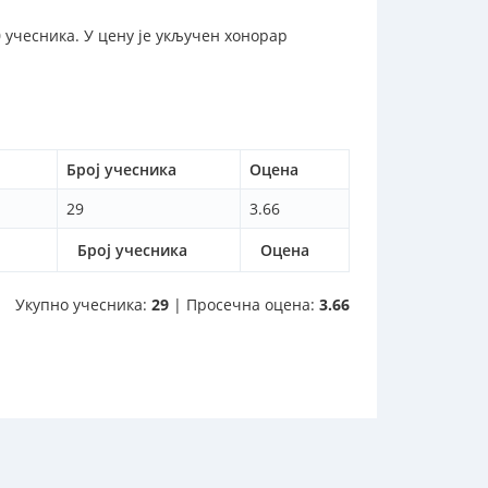
 учесника. У цену је укључен хонорар
Број учесника
Оцена
29
3.66
Број учесника
Оцена
Укупно учесника:
29
| Просечна оцена:
3.66