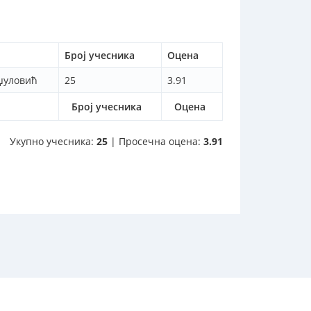
Број учесника
Оцена
џуловић
25
3.91
Број учесника
Оцена
Укупно учесника:
25
| Просечна оцена:
3.91