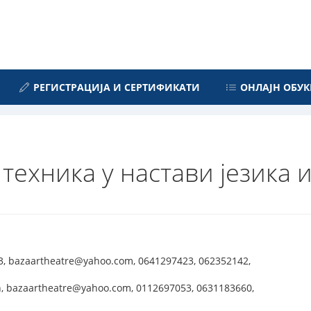
РЕГИСТРАЦИЈА И СЕРТИФИКАТИ
ОНЛАЈН ОБУК
техника у настави језика
3, bazaartheatre@yahoo.com, 0641297423, 062352142,
 bazaartheatre@yahoo.com, 0112697053, 0631183660,