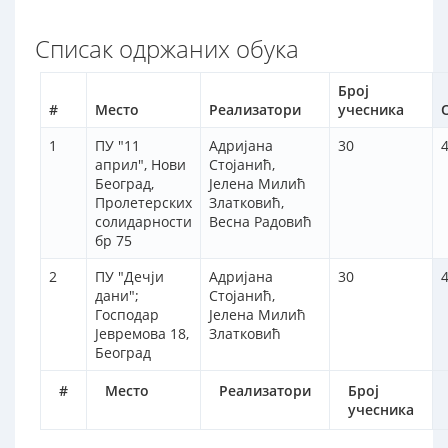
Списак одржаних обука
Број
#
Место
Реализатори
учесника
1
ПУ "11
Адријана
30
април", Нови
Стојанић,
Београд,
Јелена Милић
Пролетерских
Златковић,
солидарности
Весна Радовић
бр 75
2
ПУ "Дечји
Адријана
30
дани";
Стојанић,
Господар
Јелена Милић
Јевремова 18,
Златковић
Београд
#
Место
Реализатори
Број
учесника