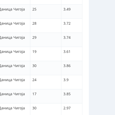
Даница Чигоја
25
3.49
Даница Чигоја
28
3.72
Даница Чигоја
29
3.74
Даница Чигоја
19
3.61
Даница Чигоја
30
3.86
Даница Чигоја
24
3.9
Даница Чигоја
17
3.85
Даница Чигоја
30
2.97