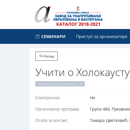
СЕМИНАРИ
Приступ за организаторе
Назад
Учити о Холокаусту
Каталошки број програма: 229
Електронски:
Не
Организатор програма:
Група 484, Пуковник
Особа за контакт:
Тамара Цветковић, 