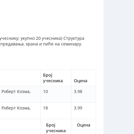
 учеснику; укупно 20 учесника) Структура
 предавања, храна и пиће на семинару.
Број
учесника
Оцена
 Роберт Козма,
10
3.98
 Роберт Козма,
18
3.99
Број
Оцена
учесника