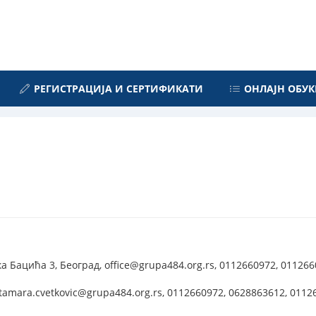
РЕГИСТРАЦИЈА И СЕРТИФИКАТИ
ОНЛАЈН ОБУК
а Бацића 3, Београд, office@grupa484.org.rs, 0112660972, 01126
tamara.cvetkovic@grupa484.org.rs, 0112660972, 0628863612, 0112