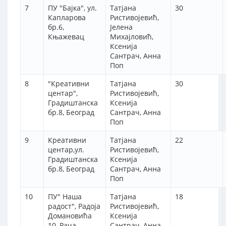
7
ПУ "Бајка", ул.
Татјана
30
Капларова
Ристивојевић,
бр.6,
Јелена
Књажевац
Михајловић,
Ксенија
Сантрач, Анна
Поп
8
"Креативни
Татјана
30
центар",
Ристивојевић,
Градиштанска
Ксенија
бр.8, Београд
Сантрач, Анна
Поп
9
Креативни
Татјана
22
центар,ул.
Ристивојевић,
Градиштанска
Ксенија
бр.8, Београд
Сантрач, Анна
Поп
10
ПУ" Наша
Татјана
18
радост", Радоја
Ристивојевић,
Домановића
Ксенија
10, Рача
Сантрач, Анна