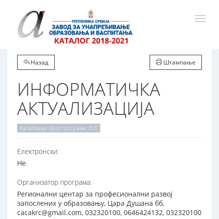
Назад
Штампање
ИНФОРМАТИЧКА
АКТУАЛИЗАЦИЈА
Каталошки број програма: 315
Електронски:
Не
Организатор програма:
Регионални центар за професионални развој
запослених у образовању, Цара Душана бб,
cacakrc@gmail.com, 032320100, 0646424132, 032320100