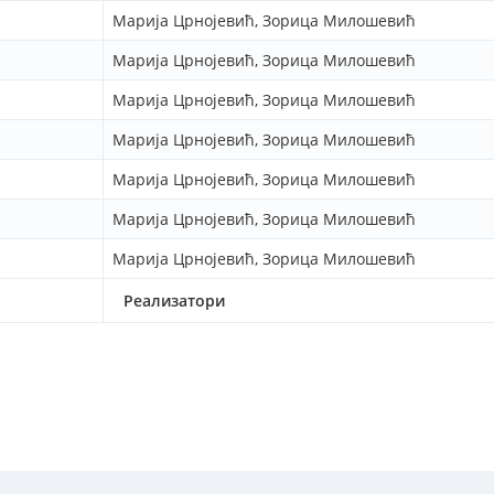
Марија Црнојевић, Зорица Милошевић
Марија Црнојевић, Зорица Милошевић
Марија Црнојевић, Зорица Милошевић
Марија Црнојевић, Зорица Милошевић
Марија Црнојевић, Зорица Милошевић
Марија Црнојевић, Зорица Милошевић
Марија Црнојевић, Зорица Милошевић
Реализатори