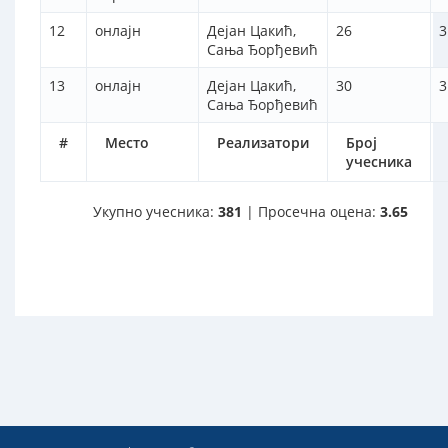
12
онлајн
Дејан Цакић,
26
3
Сања Ђорђевић
13
онлајн
Дејан Цакић,
30
3
Сања Ђорђевић
#
Место
Реализатори
Број
учесника
Укупно учесника:
381
| Просечна оцена:
3.65