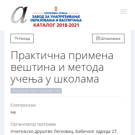
Назад
Штампање
Практична примена
вештина и метода
учења у школама
Каталошки број програма: 544
Електронски:
Не
Организатор програма:
Учитељско друштво Лесковац, Бабичког одреда 27,