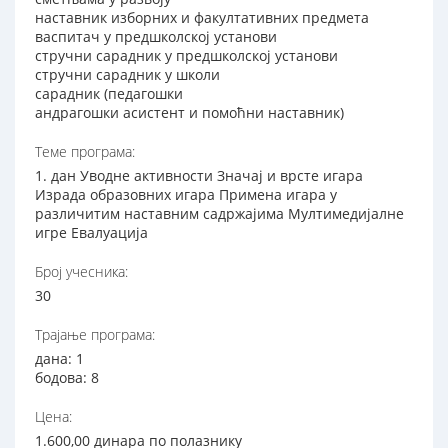
наставник изборних и факултативних предмета
васпитач у предшколској установи
стручни сарадник у предшколској установи
стручни сарадник у школи
сарадник (педагошки
андрагошки асистент и помоћни наставник)
Теме програма:
1. дан Уводне активности Значај и врсте игара
Израда образовних игара Примена игара у
различитим наставним садржајима Мултимедијалне
игре Евалуација
Број учесника:
30
Трајање програма:
дана: 1
бодова: 8
Цена:
1.600,00 динара по полазнику