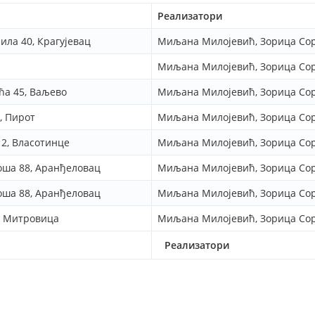
Реализатори
ла 40, Крагујевац
Миљана Милојевић, Зорица Со
Миљана Милојевић, Зорица Со
ћа 45, Ваљево
Миљана Милојевић, Зорица Со
, Пирот
Миљана Милојевић, Зорица Со
2, Власотинце
Миљана Милојевић, Зорица Со
ша 88, Аранђеловац
Миљана Милојевић, Зорица Со
ша 88, Аранђеловац
Миљана Милојевић, Зорица Со
ка Митровица
Миљана Милојевић, Зорица Со
Реализатори