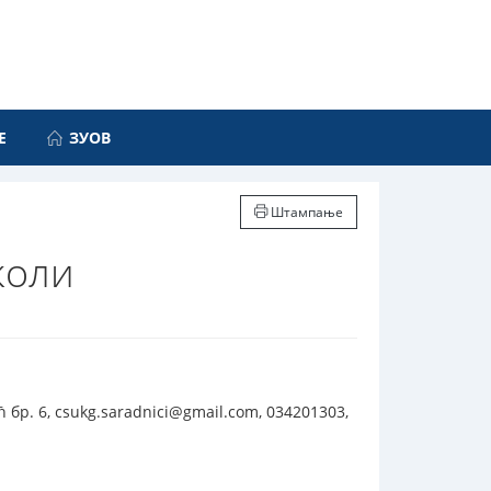
Е
ЗУОВ
Штампање
коли
бр. 6, csukg.saradnici@gmail.com, 034201303,