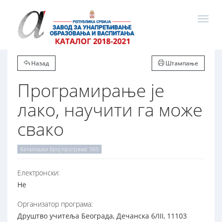
Назад
Штампање
Програмирање је
лако, научити га може
свако
Каталошки број програма: 565
Електронски:
Не
Организатор програма:
Друштво учитеља Београда, Дечанска 6/III, 11103