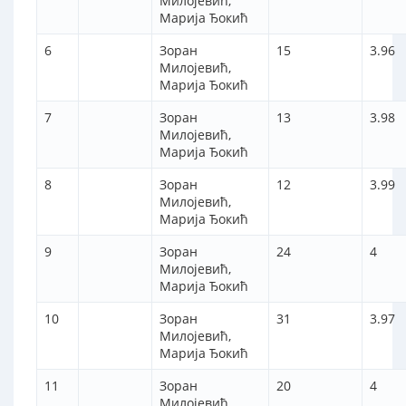
Милојевић,
Марија Ђокић
6
Зоран
15
3.96
Милојевић,
Марија Ђокић
7
Зоран
13
3.98
Милојевић,
Марија Ђокић
8
Зоран
12
3.99
Милојевић,
Марија Ђокић
9
Зоран
24
4
Милојевић,
Марија Ђокић
10
Зоран
31
3.97
Милојевић,
Марија Ђокић
11
Зоран
20
4
Милојевић,