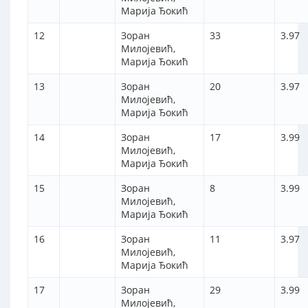
Марија Ђокић
12
Зоран
33
3.97
Милојевић,
Марија Ђокић
13
Зоран
20
3.97
Милојевић,
Марија Ђокић
14
Зоран
17
3.99
Милојевић,
Марија Ђокић
15
Зоран
8
3.99
Милојевић,
Марија Ђокић
16
Зоран
11
3.97
Милојевић,
Марија Ђокић
17
Зоран
29
3.99
Милојевић,