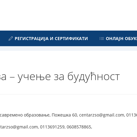
РЕГИСТРАЦИЈА И СЕРТИФИКАТИ
ОНЛАЈН ОБУК
а – учење за будућност
савремено образовање, Пожешка 60, centarzso@gmail.com, 0113
tarzso@gmail.com, 0113691259, 0608578865,