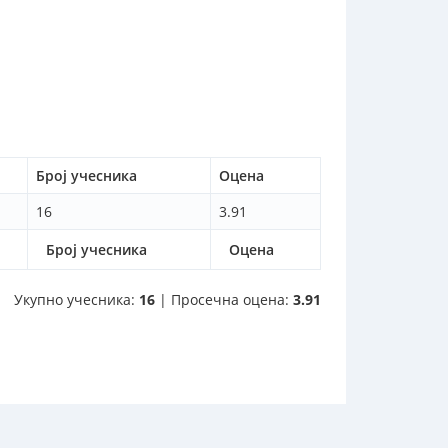
Број учесника
Оцена
16
3.91
Број учесника
Оцена
Укупно учесника:
16
| Просечна оцена:
3.91