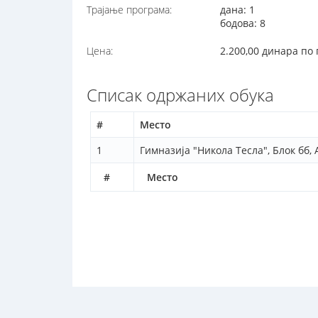
Трајање програма:
дана: 1
бодова: 8
Цена:
2.200,00 динара по
Списак одржаних обука
#
Место
1
Гимназија "Никола Тесла", Блок бб,
#
Место