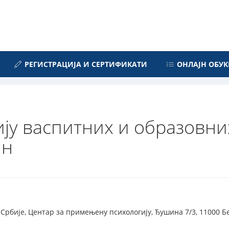
РЕГИСТРАЦИЈА И СЕРТИФИКАТИ
ОНЛАЈН ОБУК
ју васпитних и образовни
ин
Србије, Центар за примењену психологију, Ђушина 7/3, 11000 Бео