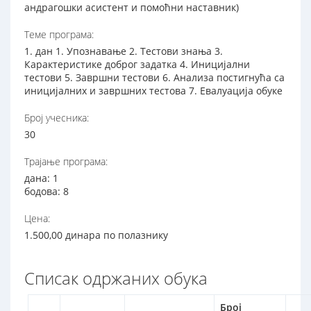
андрагошки асистент и помоћни наставник)
Теме програма:
1. дан 1. Упознавање 2. Тестови знања 3.
Карактеристике доброг задатка 4. Иницијални
тестови 5. Завршни тестови 6. Анализа постигнућа са
иницијалних и завршних тестова 7. Евалуација обуке
Број учесника:
30
Трајање програма:
дана: 1
бодова: 8
Цена:
1.500,00 динара по полазнику
Списак одржаних обука
Број