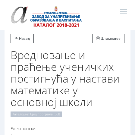
Назад
Штампање
Вредновање и
праћење ученичких
постигнућа у настави
математике у
основној школи
Каталошки број програма: 368
Електронски: