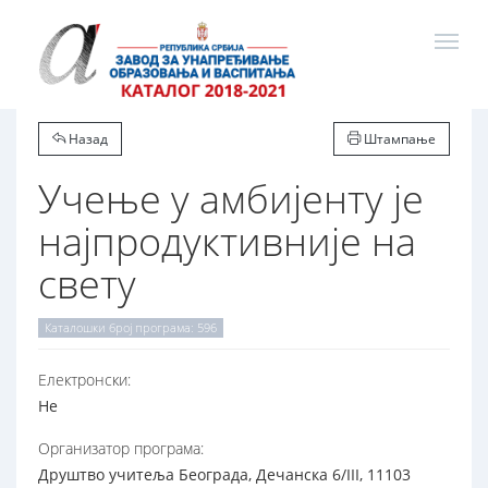
Назад
Штампање
Учење у амбијенту је
најпродуктивније на
свету
Каталошки број програма: 596
Електронски:
Не
Организатор програма:
Друштво учитеља Београда, Дечанска 6/III, 11103