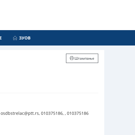
Е
ЗУОВ
Штампање
dbstrelac@ptt.rs, 010375186, , 010375186