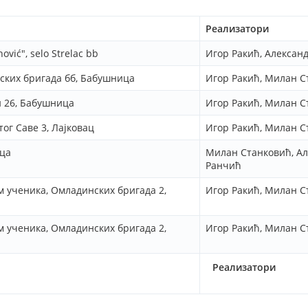
Реализатори
ić", selo Strelac bb
Игор Ракић, Алексан
ских бригада бб, Бабушница
Игор Ракић, Милан С
и 26, Бабушница
Игор Ракић, Милан С
ог Саве 3, Лајковац
Игор Ракић, Милан С
ца
Милан Станковић, А
Ранчић
 ученика, Омладинских бригада 2,
Игор Ракић, Милан С
 ученика, Омладинских бригада 2,
Игор Ракић, Милан С
Реализатори