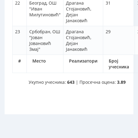
22
Београд, ОШ
Драгана
31
"Иван
Стојановић,
Милутиновић"
Дејан
Јанаковић
23
Србобран, ОШ
Драгана
29
"Јован
Стојановић,
Јовановић
Дејан
Змај"
Јанаковић
#
Место
Реализатори
Број
учесника
Укупно учесника:
643
| Просечна оцена:
3.89