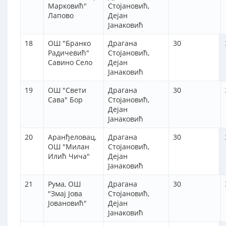
Марковић"
Стојановић,
Лапово
Дејан
Јанаковић
18
ОШ "Бранко
Драгана
30
Радичевић"
Стојановић,
Савино Село
Дејан
Јанаковић
19
ОШ "Свети
Драгана
30
Сава" Бор
Стојановић,
Дејан
Јанаковић
20
Аранђеловац,
Драгана
30
ОШ "Милан
Стојановић,
Илић Чича"
Дејан
Јанаковић
21
Рума, ОШ
Драгана
30
"Змај Јова
Стојановић,
Јовановић"
Дејан
Јанаковић