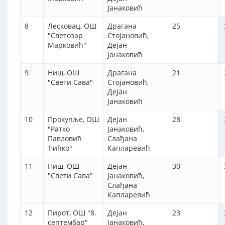
Јанаковић
8
Лесковац, ОШ
Драгана
25
"Светозар
Стојановић,
Марковић"
Дејан
Јанаковић
9
Ниш, ОШ
Драгана
21
"Свети Сава"
Стојановић,
Дејан
Јанаковић
10
Прокупље, ОШ
Дејан
28
"Ратко
Јанаковић,
Павловић
Слађана
Ћићко"
Капларевић
11
Ниш, ОШ
Дејан
30
"Свети Сава"
Јанаковић,
Слађана
Капларевић
12
Пирот, ОШ "8.
Дејан
23
септембар"
Јанаковић,