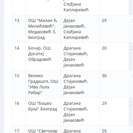
Слађана
Капларевић
13
ОШ "Милан Ђ.
Дејан
29
Милићевић",
Јанаковић,
Медаковић 3,
Слађана
Београд
Капларевић
14
Бочар, ОШ
Драгана
20
Доситеј
Стојановић,
Обрадовић
Дејан
Јанаковић
15
Велико
Драгана
30
Градиште, ОШ
Стојановић,
"Иво Лола
Дејан
Рибар"
Јанаковић
16
ОШ "Бошко
Драгана
29
Буха" Београд
Стојановић,
Дејан
Јанаковић
17
ОШ "Светозар
Драгана
29