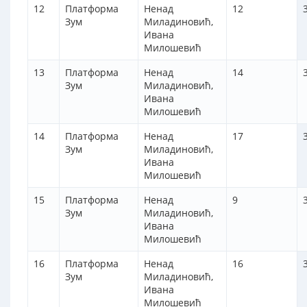
12
Платформа
Ненад
12
Зум
Миладиновић,
Ивана
Милошевић
13
Платформа
Ненад
14
Зум
Миладиновић,
Ивана
Милошевић
14
Платформа
Ненад
17
Зум
Миладиновић,
Ивана
Милошевић
15
Платформа
Ненад
9
Зум
Миладиновић,
Ивана
Милошевић
16
Платформа
Ненад
16
Зум
Миладиновић,
Ивана
Милошевић