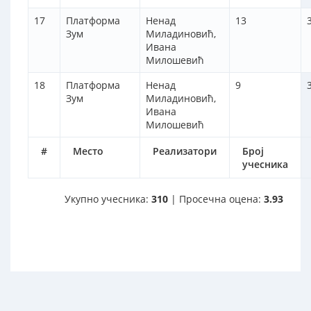
17
Платформа
Ненад
13
Зум
Миладиновић,
Ивана
Милошевић
18
Платформа
Ненад
9
Зум
Миладиновић,
Ивана
Милошевић
#
Место
Реализатори
Број
учесника
Укупно учесника:
310
| Просечна оцена:
3.93