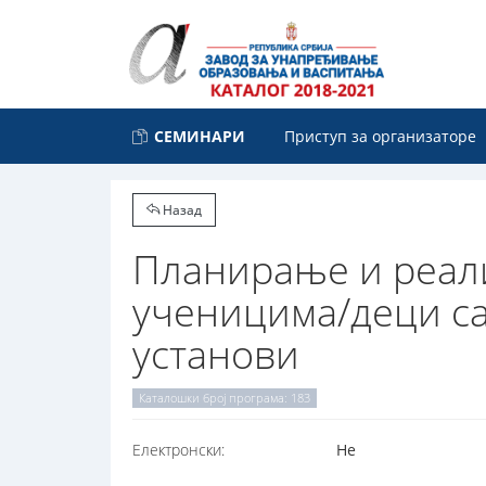
СЕМИНАРИ
Приступ за организаторе
Назад
Планирање и реал
ученицима/деци са
установи
Каталошки број програма: 183
Електронски:
Не