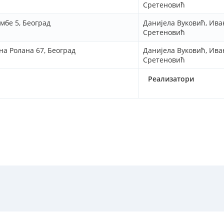
Сретеновић
мбе 5, Београд
Данијела Вуковић, Ива
Сретеновић
а Ролана 67, Београд
Данијела Вуковић, Ива
Сретеновић
Реализатори