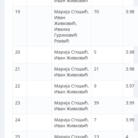
Иван Живковић
19
Марија Стошић,
70
3.98
Иван
Живковић,
Иванка
Гуриновић
Роквић
20
Марија Стошић,
5
3.98
Иван Живковић
21
Марија Стошић,
21
3.98
Иван Живковић
22
Марија Стошић,
9
3.97
Иван Живковић
23
Марија Стошић,
39
3.99
Иван Живковић
24
Марија Стошић,
7
3.99
Иван Живковић
25
Марија Стошић,
13
4