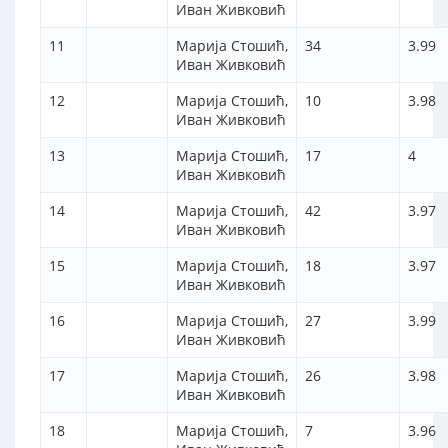
Иван Живковић
11
Марија Стошић,
34
3.99
Иван Живковић
12
Марија Стошић,
10
3.98
Иван Живковић
13
Марија Стошић,
17
4
Иван Живковић
14
Марија Стошић,
42
3.97
Иван Живковић
15
Марија Стошић,
18
3.97
Иван Живковић
16
Марија Стошић,
27
3.99
Иван Живковић
17
Марија Стошић,
26
3.98
Иван Живковић
18
Марија Стошић,
7
3.96