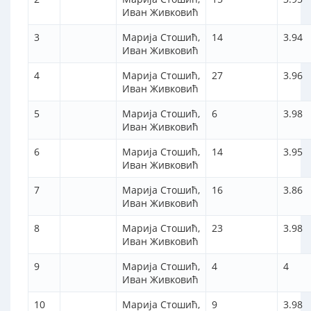
Иван Живковић
3
Марија Стошић,
14
3.94
Иван Живковић
4
Марија Стошић,
27
3.96
Иван Живковић
5
Марија Стошић,
6
3.98
Иван Живковић
6
Марија Стошић,
14
3.95
Иван Живковић
7
Марија Стошић,
16
3.86
Иван Живковић
8
Марија Стошић,
23
3.98
Иван Живковић
9
Марија Стошић,
4
4
Иван Живковић
10
Марија Стошић,
9
3.98