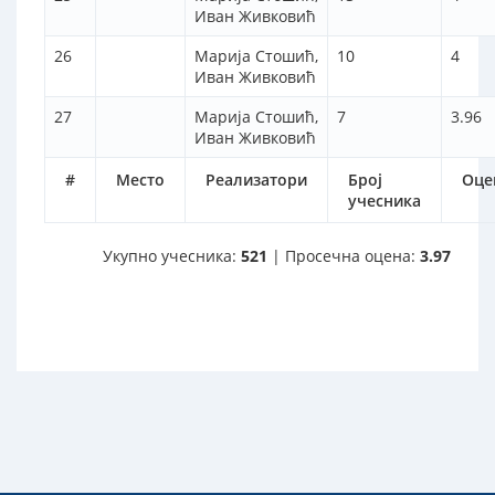
Иван Живковић
26
Марија Стошић,
10
4
Иван Живковић
27
Марија Стошић,
7
3.96
Иван Живковић
#
Место
Реализатори
Број
Оце
учесника
Укупно учесника:
521
| Просечна оцена:
3.97