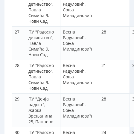
детињство",
Радуловић,
Павла
Соња
Симића 9,
Миладиновић
Нови Сад
27
ПУ "Радосно
Весна
28
детињство",
Радуловић,
Павла
Соња
Симића 9,
Миладиновић
Нови Сад
28
ПУ "Радосно
Весна
21
детињство",
Радуловић,
Павла
Соња
Симића 9,
Миладиновић
Нови Сад
29
ПУ "Дечја
Весна
28
радост",
Радуловић,
Жарка
Соња
Зрењанина
Миладиновић
25, Панчево
30
ПУ "Радосно
Весна
24