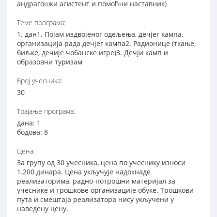
андрагошки асистент и помоћни наставник)
Теме програма:
1. дан1. Појам издвојеног одељења, дечјег кампа,
организација рада дечјег кампа2. Радионице (ткање,
биљке, дечије чобанске игре)3. Дечји камп и
образовни туризам
Број учесника:
30
Трајање програма:
дана: 1
бодова: 8
Цена:
За групу од 30 учесника, цена по учеснику износи
1.200 динара. Цена укључује надокнаде
реализаторима, радно-потрошни материјал за
учеснике и трошкове организације обуке. Трошкови
пута и смештаја реализатора нису укључени у
наведену цену.