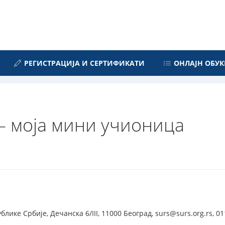
РЕГИСТРАЦИЈА И СЕРТИФИКАТИ
ОНЛАЈН ОБУК
– моја мини учионица
лике Србије, Дечанска 6/III, 11000 Београд, surs@surs.org.rs, 0