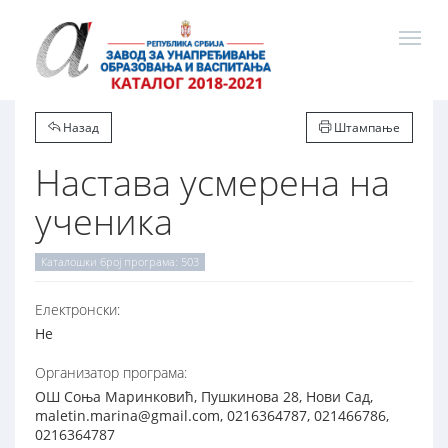
Назад
Штампање
Настава усмерена на
ученика
Каталошки број програма: 503
Електронски:
Не
Организатор програма:
ОШ Соња Маринковић, Пушкинова 28, Нови Сад,
maletin.marina@gmail.com, 0216364787, 021466786,
0216364787