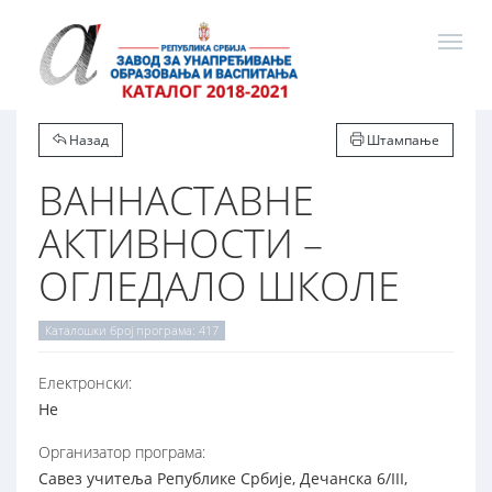
Назад
Штампање
ВАННАСТАВНЕ
АКТИВНОСТИ –
ОГЛЕДАЛО ШКОЛЕ
Каталошки број програма: 417
Електронски:
Не
Организатор програма:
Савез учитеља Републике Србије, Дечанска 6/III,