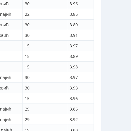
овић
30
3.96
пајић
22
3.85
овић
30
3.89
овић
30
3.91
15
3.97
15
3.89
15
3.98
пајић
30
3.97
овић
30
3.93
15
3.96
пајић
29
3.86
пајић
29
3.92
Спајић
19
3.88