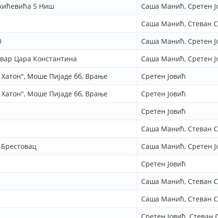
укићевића 5 Ниш
Саша Манић, Сретен Ј
Саша Манић, Стеван С
0
Саша Манић, Сретен Ј
вар Цара Константина
Саша Манић, Сретен Ј
Хатон", Моше Пијаде бб, Врање
Сретен Јовић
Хатон", Моше Пијаде бб, Врање
Сретен Јовић
Сретен Јовић
Саша Манић, Стеван С
 Брестовац
Саша Манић, Сретен Ј
Сретен Јовић
Саша Манић, Стеван С
Саша Манић, Стеван С
Сретен Јовић, Стеван 