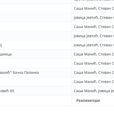
Саша Манић, Стеван С
Јовица Јевтић, Стеван
Саша Манић, Стеван С
Јовица Јевтић, Стеван
ј
Јовица Јевтић, Стеван
ушница
Саша Манић, Стеван С
Саша Манић, Стеван С
валић" Бачка Паланка
Саша Манић, Стеван С
Саша Манић, Стеван С
ровић 69
Саша Манић, Јовица Ј
Реализатори