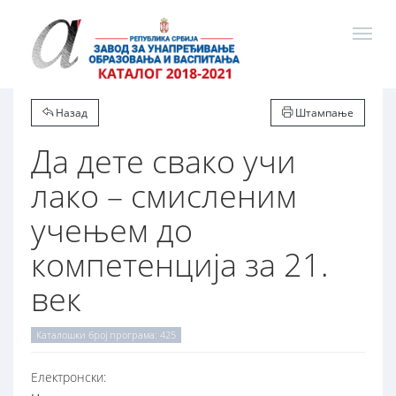
Назад
Штампање
Да дете свако учи
лако – смисленим
учењем до
компетенција за 21.
век
Каталошки број програма: 425
Електронски: