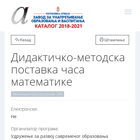
Назад
Штампање
Дидактичко-методска
поставка часа
математике
Каталошки број програма: 369
Електронски:
Не
Организатор програма:
Удружење за развој савременог образовања