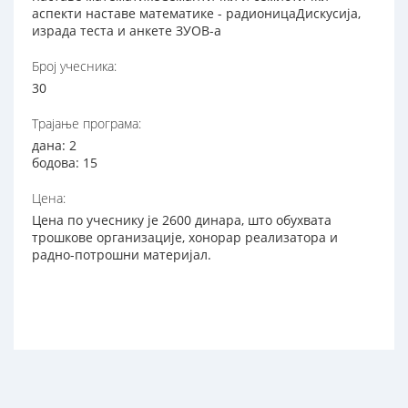
аспекти наставе математике - радионицаДискусија,
израда теста и анкете ЗУОВ-а
Број учесника:
30
Трајање програма:
дана: 2
бодова: 15
Цена:
Цена по учеснику је 2600 динара, што обухвата
трошкове организације, хонорар реализатора и
радно-потрошни материјал.