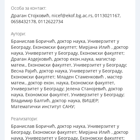
Особа за контакт:
Драган Стојковић, nicef@ekof.bg.ac.rs, 0113021167,
0658432178, 0112622734
Аутори:
Бранислав Боричић, доктор наука, Универзитет у
Београду, Економски факултет; Мирјана Илић , доктор
наука, Универзитет у Београду, Економски факултет;
Драган Аздејковић, доктор екон.наука, магистар
матем., Економски факултет, Универзитет у Београду;
Весна Рајић, доктор наука, Универзитет у Београду,
Економски факултет; Младен Стаменковић , мастер
матем., доктор екон. наука, Економски факултет,
Универзитет у Београду; Јелена Станојевић, доктор
наука, Економски факултет, Универзитет у Београду;
Владимир Балтић, доктор наука, ВИШЕР;
Математички институт САНУ;
Реализатори:
Бранислав Боричић, доктор наука, Универзитет у
Београду, Економски факултет; Мирјана Илић , доктор
наука, Универзитет у Београду, Економски факултет;