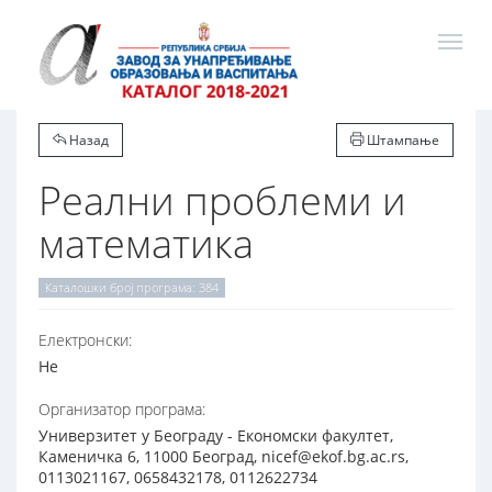
Назад
Штампање
Реални проблеми и
математика
Каталошки број програма: 384
Електронски:
Не
Организатор програма:
Универзитет у Београду - Економски факултет,
Каменичка 6, 11000 Београд, nicef@ekof.bg.ac.rs,
0113021167, 0658432178, 0112622734