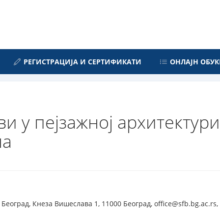
РЕГИСТРАЦИЈА И СЕРТИФИКАТИ
ОНЛАЈН ОБУК
и у пејзажној архитектури
на
еоград, Кнеза Вишеслава 1, 11000 Београд, office@sfb.bg.ac.rs,