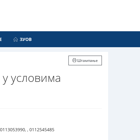
Е
ЗУОВ
Штампање
 у условима
 0113053990, , 0112545485