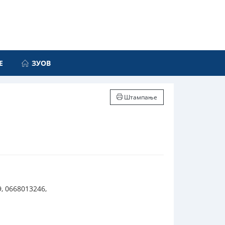
Е
ЗУОВ
Штампање
, 0668013246,