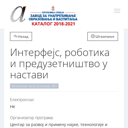
Назад
Штампање
Интерфејс, роботика
и предузетништво у
настави
Каталошки број програма: 807
Електронски:
Не
Организатор програма:
Центар за развој и примену науке, технологије и