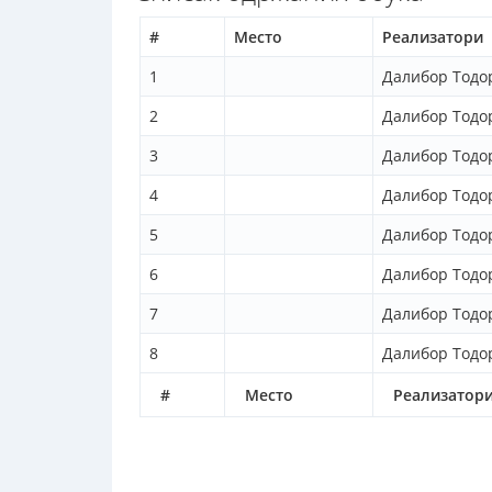
#
Место
Реализатори
1
Далибор Тодо
2
Далибор Тодо
3
Далибор Тодо
4
Далибор Тодо
5
Далибор Тодо
6
Далибор Тодо
7
Далибор Тодо
8
Далибор Тодо
#
Место
Реализатор