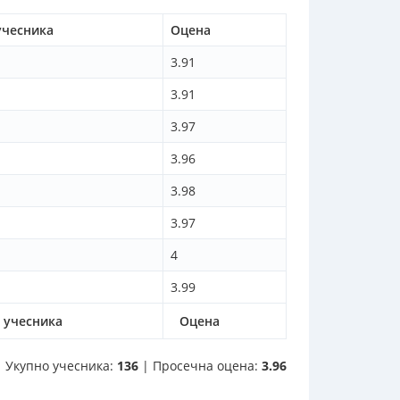
учесника
Оцена
3.91
3.91
3.97
3.96
3.98
3.97
4
3.99
ј учесника
Оцена
Укупно учесника:
136
| Просечна оцена:
3.96