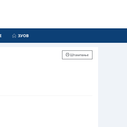
Е
ЗУОВ
Штампање