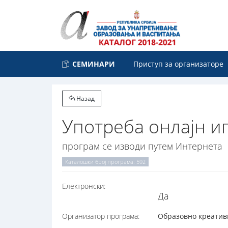
СЕМИНАРИ
Приступ за организаторе
Назад
Употреба онлајн иг
програм се изводи путем Интернета
Каталошки број програма: 592
Електронски:
Да
Организатор програма:
Образовно креативни