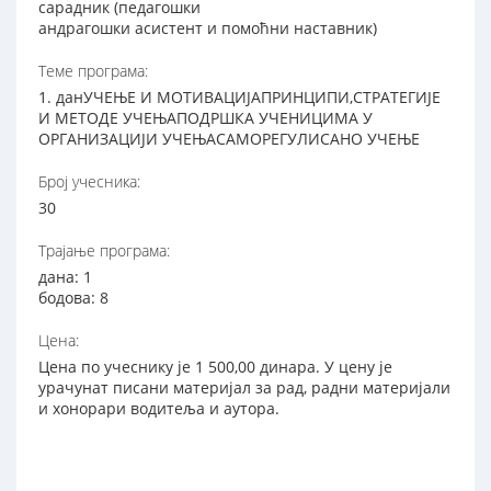
сарадник (педагошки
андрагошки асистент и помоћни наставник)
Теме програма:
1. данУЧЕЊЕ И МОТИВАЦИЈАПРИНЦИПИ,СТРАТЕГИЈЕ
И МЕТОДЕ УЧЕЊАПОДРШКА УЧЕНИЦИМА У
ОРГАНИЗАЦИЈИ УЧЕЊАСАМОРЕГУЛИСАНО УЧЕЊЕ
Број учесника:
30
Трајање програма:
дана: 1
бодова: 8
Цена:
Цена по учеснику је 1 500,00 динара. У цену је
урачунат писани материјал за рад, радни материјали
и хонорари водитеља и аутора.