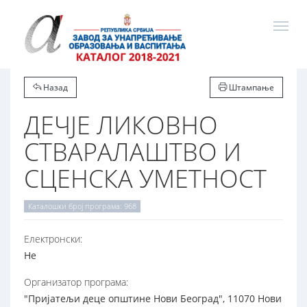
Назад
Штампање
ДЕЧЈЕ ЛИКОВНО
СТВАРАЛАШТВО И
СЦЕНСКА УМЕТНОСТ
Каталошки број програма: 968
Електронски:
Не
Организатор програма:
"Пријатељи деце општине Нови Београд", 11070 Нови