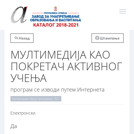
Назад
Штампање
МУЛТИМЕДИЈА КАО
ПОКРЕТАЧ АКТИВНОГ
УЧЕЊА
програм се изводи путем Интернета
Каталошки број програма: 321
Електронски:
Да