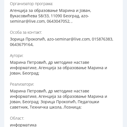
Организатор програма:
Агенција за образовање Марина и Јован,
Вукасовићева 58/33, 11090 Београд, azo-
seminar@live.com, 0643047052, ,
Особа за контакт:
Зорица Прокопић, azo-seminar@live.com, 015876383,
0643679164,
Аутори:
Марина Петровић, др методике наставе
информатике, Агенција за образовање Марина и
Јован, Београд;
Реализатори:
Марина Петровић, др методике наставе
информатике, Агенција за образовање Марина и
Јован, Београд; Зорица Прокопић, Педагошки
саветник, Техничка школа, Лозница;
Област:
информатика