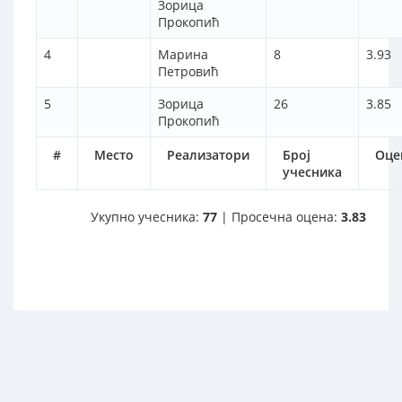
Зорица
Прокопић
4
Марина
8
3.93
Петровић
5
Зорица
26
3.85
Прокопић
#
Место
Реализатори
Број
Оце
учесника
Укупно учесника:
77
| Просечна оцена:
3.83